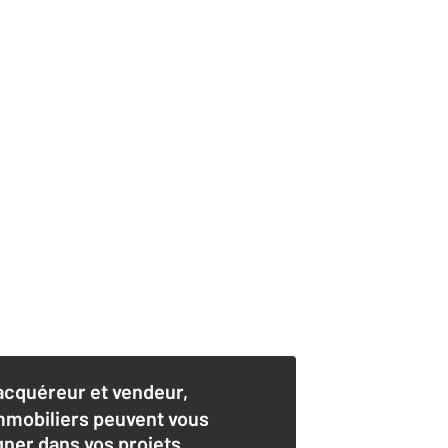
acquéreur et vendeur,
mmobiliers peuvent vous
er dans vos projets