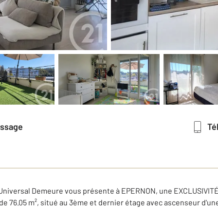
essage
T
niversal Demeure vous présente à EPERNON, une EXCLUSIVITÉ Le
 76.05 m², situé au 3ème et dernier étage avec ascenseur d'une