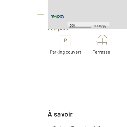
Équipements
500 m
©
Mappy
Les plus
P
Parking couvert
Terrasse
À savoir