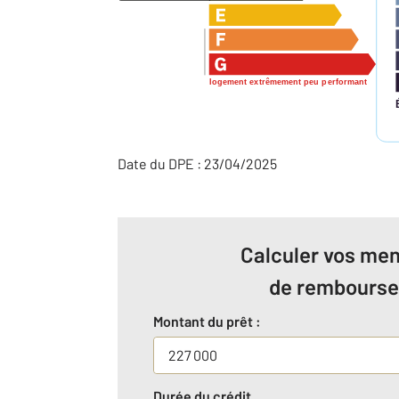
logement extrêmement peu performant
Date du DPE : 23/04/2025
Calculer vos men
de rembours
Montant du prêt :
Durée du crédit