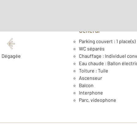
Général
Parking couvert : 1 place(s)
WC séparés
Dégagée
Chauffage : Individuel con
Eau chaude : Ballon électr
Toiture : Tuile
Ascenseur
Balcon
Interphone
Parc, videophone