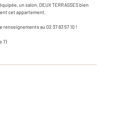
et équipée, un salon, DEUX TERRASSES bien
ent cet appartement.
de renseignements au 02 37 83 57 10 !
e 7)