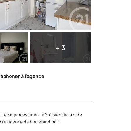
+ 3
éléphoner à l'agence
s agences unies, à 2' à pied de la gare
 résidence de bon standing !