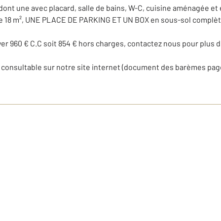
 dont une avec placard, salle de bains, W-C, cuisine aménagée 
e 18 m², UNE PLACE DE PARKING ET UN BOX en sous-sol complèt
loyer 960 € C.C soit 854 € hors charges, contactez nous pour plus 
 consultable sur notre site internet (document des barèmes pag