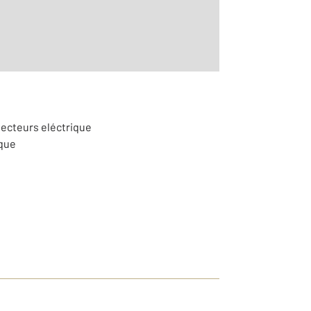
vecteurs eléctrique
ique