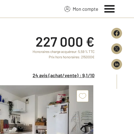
Mon compte
227 000 €
Honoraires charge acquéreur: 5,59 % TTC
Prix hors honoraires: 215000€
24 avis (achat/vente) : 9,1/10