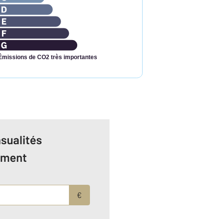
Émissions de CO2 très importantes
sualités
ement
€