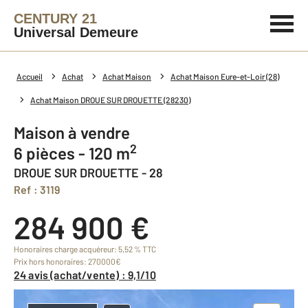
CENTURY 21
Universal Demeure
Accueil
Achat
Achat Maison
Achat Maison Eure-et-Loir (28)
Achat Maison DROUE SUR DROUETTE (28230)
Maison à vendre
2
6 pièces - 120 m
DROUE SUR DROUETTE - 28
Ref : 3119
284 900 €
Honoraires charge acquéreur: 5,52 % TTC
Prix hors honoraires: 270000€
24 avis (achat/vente) : 9,1/10