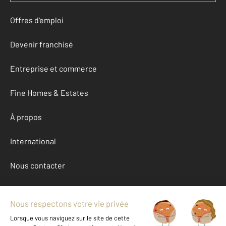
Offres d'emploi
Devenir franchisé
Entreprise et commerce
Fine Homes & Estates
À propos
International
Nous contacter
Mentions légales & CGU et Barèmes d'honoraires
Données personnelles