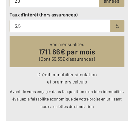
années
Taux d'intérêt (hors assurances)
%
vos mensualités
1711.66
€ par mois
(Dont
59.35
€ d’assurances)
Crédit immobilier simulation
et premiers calculs
Avant de vous engager dans l’acquisition d’un bien immobilier,
évaluez la faisabilité économique de votre projet en utilisant
nos calculettes de simulation