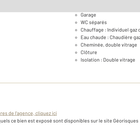
Général
Garage
WC séparés
Chauffage : Individuel gaz d
Eau chaude : Chaudière ga
Cheminée, double vitrage
Clôture
Isolation : Double vitrage
es de l'agence, cliquez ici
uels ce bien est exposé sont disponibles sur le site Géorisques 