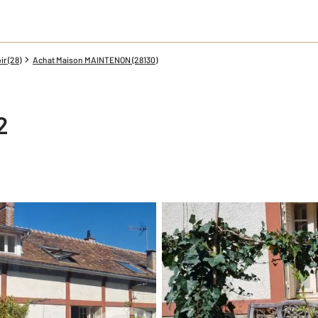
r (28)
Achat Maison MAINTENON (28130)
2