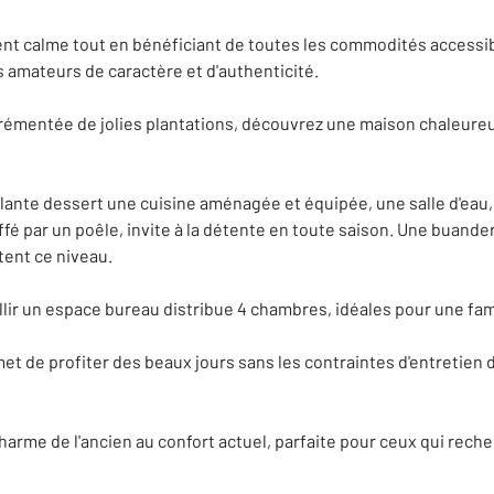
t calme tout en bénéficiant de toutes les commodités accessibl
s amateurs de caractère et d'authenticité.
grémentée de jolies plantations, découvrez une maison chaleure
ante dessert une cuisine aménagée et équipée, une salle d'eau,
fé par un poêle, invite à la détente en toute saison. Une buander
ent ce niveau.
illir un espace bureau distribue 4 chambres, idéales pour une fam
met de profiter des beaux jours sans les contraintes d'entretien 
charme de l'ancien au confort actuel, parfaite pour ceux qui reche