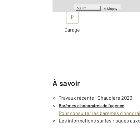
Les plus
500 m
©
Mappy
P
Garage
À savoir
Travaux récents : Chaudière 2023
Barèmes d'honoraires de l'agence
Pour consulter les barèmes d'honorair
Les informations sur les risques auxq