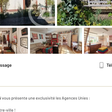
essage
T
vous présente une exclusivité les Agences Unies :
re-ville !