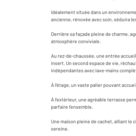
Idéalement située dans un environnemen
ancienne, rénovée avec soin, séduira le
Derrière sa façade pleine de charme, a
atmosphère conviviale.
Au rez-de-chaussée, une entrée accueill
insert. Un second espace de vie, réchauf
indépendantes avec lave-mains complèt
À l'étage, un vaste palier pouvant accue
À l'extérieur, une agréable terrasse per
parfaire l'ensemble.
Une maison pleine de cachet, alliant le 
sereine.