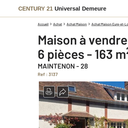
CENTURY 21
Universal Demeure
Accueil
Achat
Achat Maison
Achat Maison Eure-et-Loi
Maison à vendre
6 pièces - 163 m
MAINTENON - 28
Ref : 3137