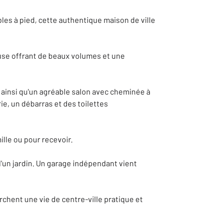
es à pied, cette authentique maison de ville
use offrant de beaux volumes et une
 ainsi qu'un agréable salon avec cheminée à
ie, un débarras et des toilettes
ille ou pour recevoir.
d'un jardin. Un garage indépendant vient
rchent une vie de centre-ville pratique et