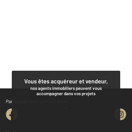
Vous êtes acquéreur et vendeur,
nos agents immobiliers peuvent vous
accompagner dans vos projets
Parlons de vous, parlons biens
Contacter l'agence
Demander une estimation