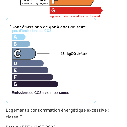
2
2
kWh/m
.an
kg CO
/m
.an
2
logement extrêmement peu performant
Dont émissions de gaz à effet de serre
*
peu d'émissions de CO2
15
kgCO
/m
.an
2
2
Émissions de CO2 très importantes
Logement à consommation énergétique excessive :
classe F.
Date du DPE : 12/03/2026