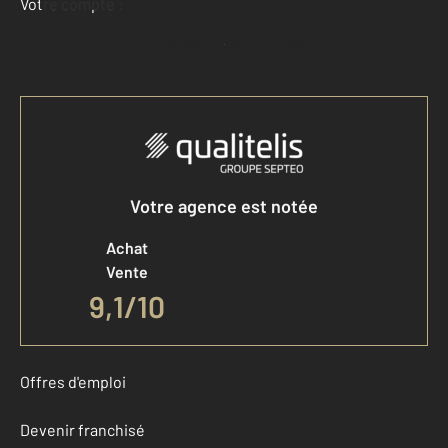
Votre compte :
Accéder à mon compte
Votre agence est notée
Achat
Vente
9,1
/
10
Offres d'emploi
Devenir franchisé