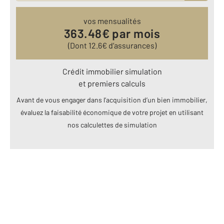
vos mensualités
363.48
€ par mois
(Dont
12.6
€ d’assurances)
Crédit immobilier simulation
et premiers calculs
Avant de vous engager dans l’acquisition d’un bien immobilier,
évaluez la faisabilité économique de votre projet en utilisant
nos calculettes de simulation