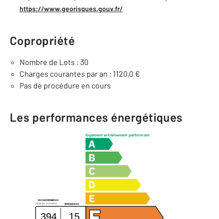
https://www.georisques.gouv.fr/
Copropriété
Nombre de Lots : 30
Charges courantes par an : 1120,0 €
Pas de procédure en cours
Les performances énergétiques
logement extrêmement performant
consommation
(énergie primaire)
émissions
394
15