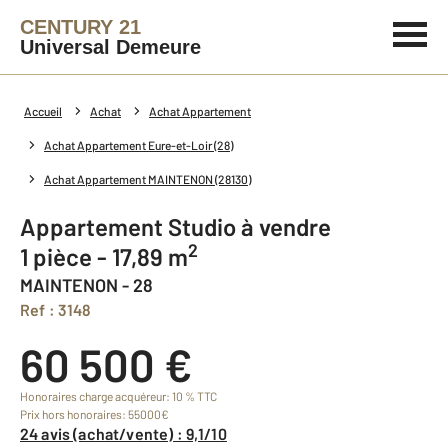
CENTURY 21
Universal Demeure
Accueil
Achat
Achat Appartement
Achat Appartement Eure-et-Loir (28)
Achat Appartement MAINTENON (28130)
Appartement Studio à vendre
2
1 pièce - 17,89 m
MAINTENON - 28
Ref : 3148
60 500 €
Honoraires charge acquéreur: 10 % TTC
Prix hors honoraires: 55000€
24 avis (achat/vente) : 9,1/10