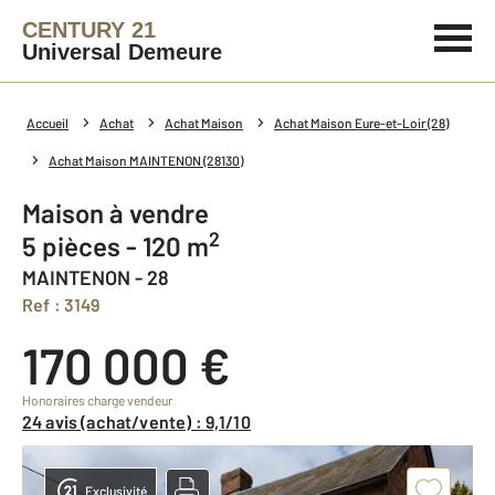
CENTURY 21
Universal Demeure
Accueil
Achat
Achat Maison
Achat Maison Eure-et-Loir (28)
Achat Maison MAINTENON (28130)
Maison à vendre
2
5 pièces - 120 m
MAINTENON - 28
Ref : 3149
170 000 €
Honoraires charge vendeur
24 avis (achat/vente) : 9,1/10
Exclusivité