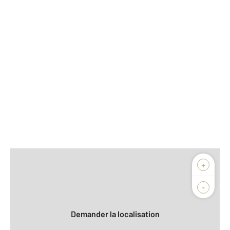
Afficher sur la carte :
+
Agence
Biens vendus
-
Demander la localisation