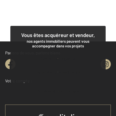
Vous êtes acquéreur et vendeur,
nos agents immobiliers peuvent vous
accompagner dans vos projets
Parlons de vous, parlons biens
Contacter l'agence
Demander une estimation
Votre compte :
Accéder à mon compte