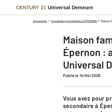
CENTURY 21
Universal Demeure
Immobilier
Actualités immobilières à EPERNON
Maison f
Maison fami
Épernon :​
Universal 
Publié le 14/04/2026
Vous avez pour projet de vous installer en maison en résidence principale ou
secondaire à Épern