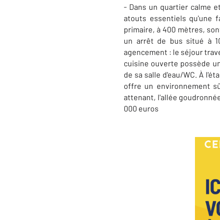
- Dans un quartier calme 
atouts essentiels qu'une f
primaire, à 400 mètres, son
un arrêt de bus situé à 1
agencement : le séjour trave
cuisine ouverte possède un
de sa salle d'eau/WC. À l'ét
offre un environnement sû
attenant, l'allée goudronné
000 euros​