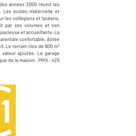
des années 2000 réunit les
.. Les écoles maternelle et
r les collégiens et lycéens,
uit par ses volumes et son
spacieuse et accueillante. La
arentale confortable, dotée
it. Le terrain clos de 800 m²
 valeur ajoutée. Le garage
que de la maison. PRIX : 425