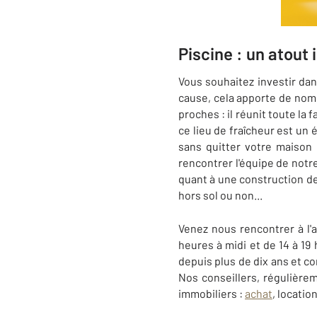
Piscine : un atout
Vous souhaitez investir da
cause, cela apporte de nom
proches : il réunit toute la
ce lieu de fraîcheur est un 
sans quitter votre maison 
rencontrer l'équipe de not
quant à une construction de 
hors sol ou non...
Venez nous rencontrer à l
heures à midi et de 14 à 1
depuis plus de dix ans et c
Nos conseillers, régulière
immobiliers :
achat
, locatio