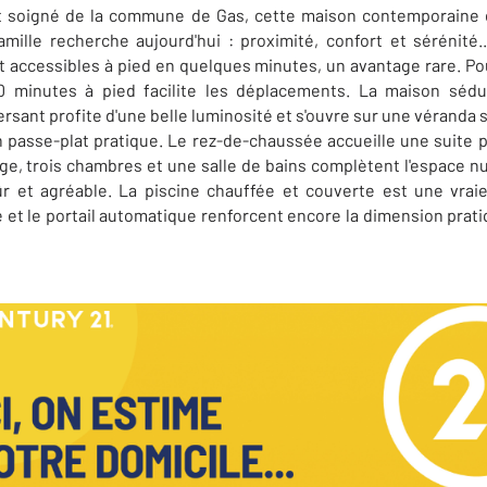
et soigné de la commune de Gas, cette maison contemporaine 
amille recherche aujourd'hui : proximité, confort et sérénité.
t accessibles à pied en quelques minutes, un avantage rare. Pou
0 minutes à pied facilite les déplacements. La maison séd
rsant profite d'une belle luminosité et s'ouvre sur une véranda 
 passe-plat pratique. Le rez-de-chaussée accueille une suite p
age, trois chambres et une salle de bains complètent l'espace nu
r et agréable. La piscine chauffée et couverte est une vraie
e et le portail automatique renforcent encore la dimension prati