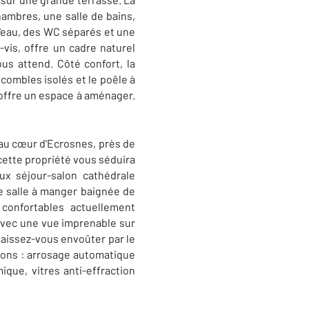
hambres, une salle de bains,
d'eau, des WC séparés et une
-vis, offre un cadre naturel
ous attend. Côté confort, la
 combles isolés et le poêle à
 offre un espace à aménager.
 au cœur d'Ecrosnes, près de
cette propriété vous séduira
x séjour-salon cathédrale
e salle à manger baignée de
confortables actuellement
avec une vue imprenable sur
 laissez-vous envoûter par le
tions : arrosage automatique
ique, vitres anti-effraction