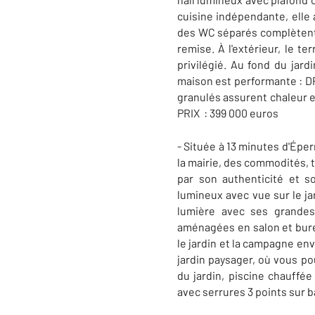
cuisine indépendante, elle 
des WC séparés complètent c
remise. À l'extérieur, le t
privilégié. Au fond du jard
maison est performante : DPE
granulés assurent chaleur e
PRIX : 399 000 euros
- Située à 13 minutes d'Épe
la mairie, des commodités, 
par son authenticité et 
lumineux avec vue sur le j
lumière avec ses grandes
aménagées en salon et bure
le jardin et la campagne env
jardin paysager, où vous po
du jardin, piscine chauffée
avec serrures 3 points sur b