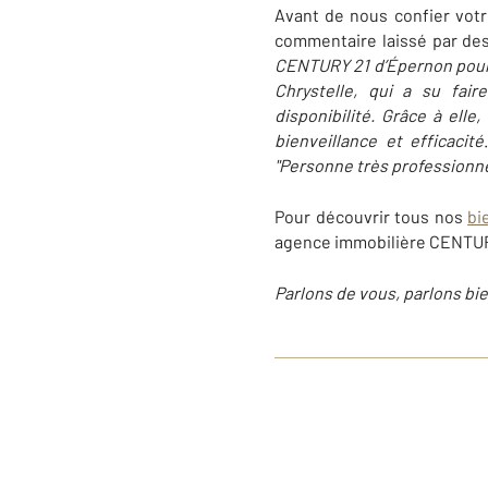
Avant de nous confier votr
commentaire laissé par des
CENTURY 21 d’Épernon pour 
Chrystelle, qui a su fai
disponibilité. Grâce à ell
bienveillance et efficacité
"Personne très professionne
Pour découvrir tous nos
bi
agence immobilière CENTUR
Parlons de vous, parlons bie