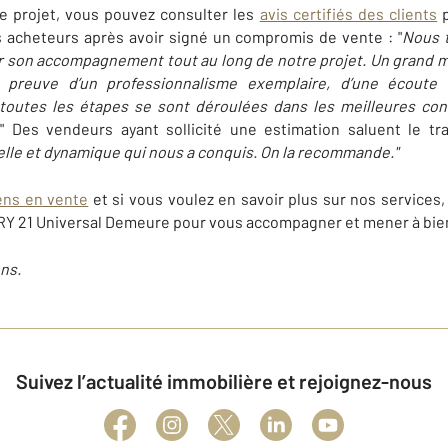
e projet, vous pouvez consulter les
avis certifiés des clients
p
 acheteurs après avoir signé un compromis de vente : "
Nous t
son accompagnement tout au long de notre projet. Un grand me
re preuve d’un professionnalisme exemplaire, d’une écoute 
e, toutes les étapes se sont déroulées dans les meilleures con
." Des vendeurs ayant sollicité une estimation saluent le tra
lle et dynamique qui nous a conquis. On la recommande."
ens en vente
et si vous voulez en savoir plus sur nos services,
Y 21 Universal Demeure pour vous accompagner et mener à bi
ns.
Suivez l’actualité immobilière et rejoignez-nous