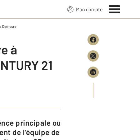
Mon compte
al Demeure
re à
ENTURY 21
ent de l'équipe de