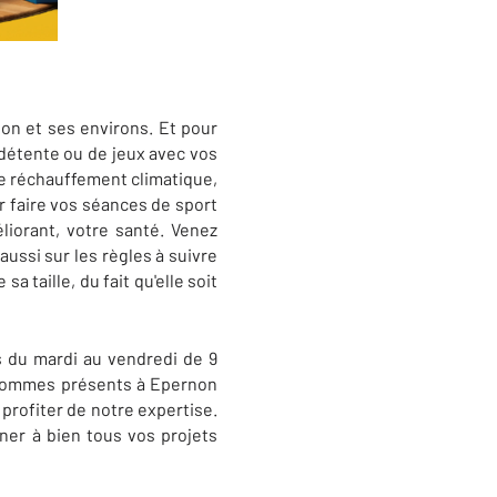
on et ses environs. Et pour
détente ou de jeux avec vos
 le réchauffement climatique,
r faire vos séances de sport
liorant, votre santé. Venez
ssi sur les règles à suivre
 taille, du fait qu'elle soit
s du mardi au vendredi de 9
s sommes présents à Epernon
profiter de notre expertise.
ner à bien tous vos projets