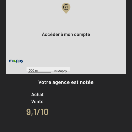
Votre compte :
Accéder à mon compte
500 m
©
Mappy
Votre agence est notée
Achat
Vente
9,1
/
10