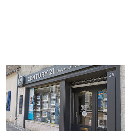
CENTURY 21 Universal Demeure
25 rue Bourgeoise
EPERNON - 28230
Envoyer un message
Téléphoner à l'agence