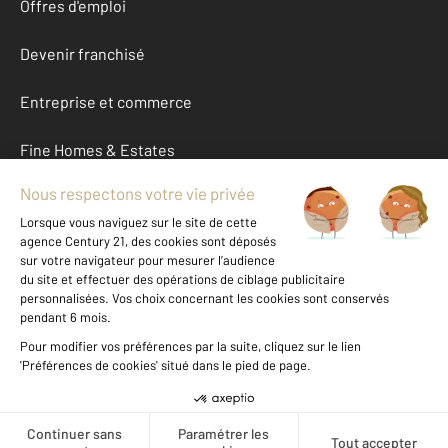
Offres d'emploi
Devenir franchisé
Entreprise et commerce
Fine Homes & Estates
À propos
International
Nous contacter
Mentions légales & CGU et Barèmes d'honoraires
Données personnelles
Gestionnaire des cookies