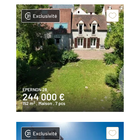
Exclusivité
EPERNON 28
244 000 €
2
152 m
, Maison
, 7 pcs
Exclusivité