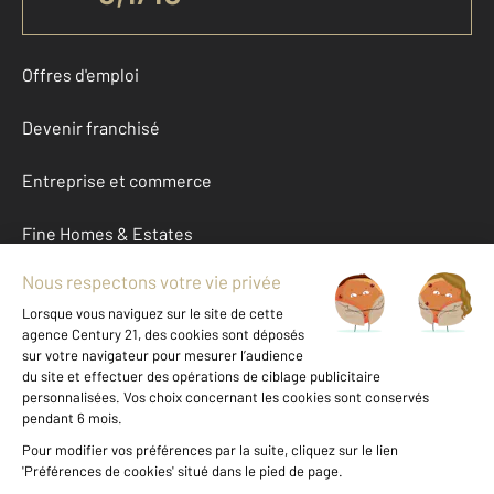
Offres d'emploi
Devenir franchisé
Entreprise et commerce
Fine Homes & Estates
À propos
International
Nous contacter
Mentions légales & CGU et Barèmes d'honoraires