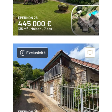
EPERNON 28
445 000 €
2
135 m
, Maison
, 7 pcs
Exclusivité
EPERNON 28