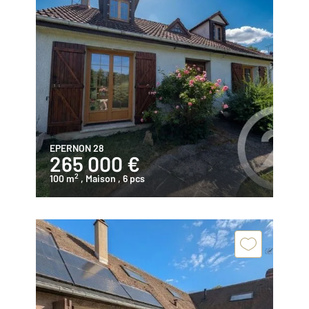
EPERNON 28
265 000 €
2
100 m
, Maison
, 6 pcs