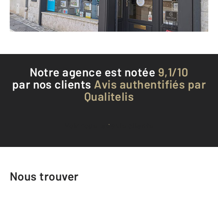
Téléphoner à l'agence
Notre agence est notée
9,1/10
par nos clients
Avis authentifiés par
Qualitelis
Voir tous les avis clients
Nous trouver