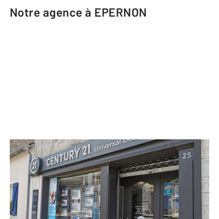
Notre agence à EPERNON
CENTURY 21 Universal Demeure
25 rue Bourgeoise
EPERNON - 28230
Envoyer un message