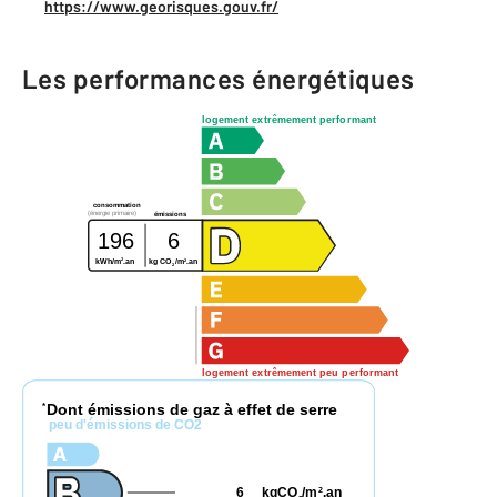
https://www.georisques.gouv.fr/
Les performances énergétiques
logement extrêmement performant
consommation
(énergie primaire)
émissions
196
6
2
2
kWh/m
.an
kg CO
/m
.an
2
logement extrêmement peu performant
Dont émissions de gaz à effet de serre
*
peu d'émissions de CO2
6
kgCO
/m
.an
2