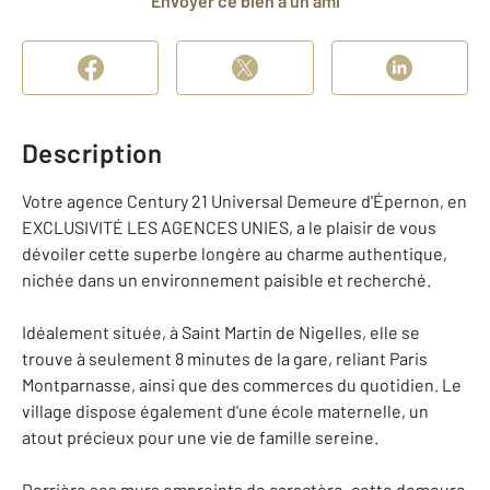
Envoyer ce bien à un ami
Description
Votre agence Century 21 Universal Demeure d'Épernon, en
EXCLUSIVITÉ LES AGENCES UNIES, a le plaisir de vous
dévoiler cette superbe longère au charme authentique,
nichée dans un environnement paisible et recherché.
Idéalement située, à Saint Martin de Nigelles, elle se
trouve à seulement 8 minutes de la gare, reliant Paris
Montparnasse, ainsi que des commerces du quotidien. Le
village dispose également d'une école maternelle, un
atout précieux pour une vie de famille sereine.
Derrière ses murs empreints de caractère, cette demeure