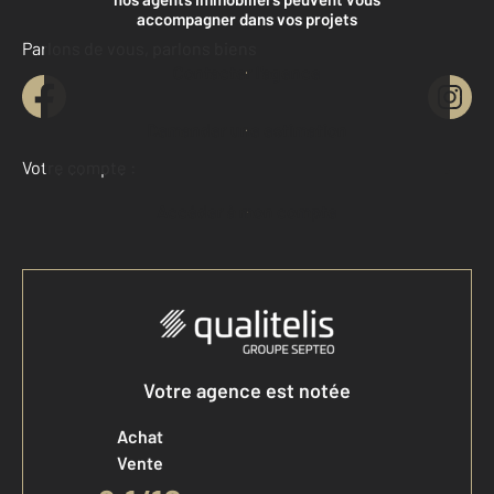
accompagner dans vos projets
Parlons de vous, parlons biens
Contacter l'agence
Demander une estimation
Votre compte :
Accéder à mon compte
Votre agence est notée
Achat
Vente