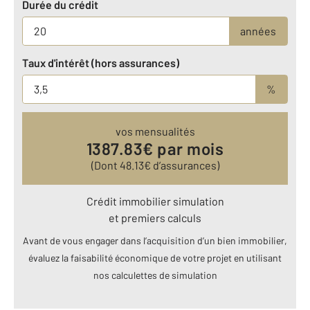
Durée du crédit
années
Taux d'intérêt (hors assurances)
%
vos mensualités
1387.83
€ par mois
(Dont
48.13
€ d’assurances)
Crédit immobilier simulation
et premiers calculs
Avant de vous engager dans l’acquisition d’un bien immobilier,
évaluez la faisabilité économique de votre projet en utilisant
nos calculettes de simulation