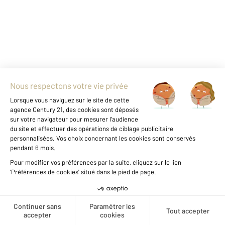
Agence immobilière
Vente
Vente maison
Vous envisagez
une carrière dans l'immobilier ?
Créer une alerte