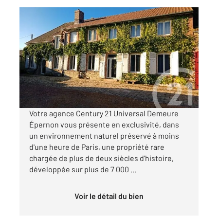
EPERNON 28
2
290 m
, 7 pièces
Ref : 3067
Maison à vendre
819 000 €
Visiter le site dédié
Votre agence Century 21 Universal Demeure
Épernon vous présente en exclusivité, dans
un environnement naturel préservé à moins
d'une heure de Paris, une propriété rare
chargée de plus de deux siècles d'histoire,
développée sur plus de 7 000 ...
Voir le détail du bien