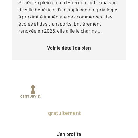
Située en plein cœur d'Epernon, cette maison
de ville bénéficie d'un emplacement privilégié
à proximité immédiate des commerces, des
écoles et des transports. Entièrement
rénovée en 2026, elle allie le charme ...
Voir le détail du bien
Prenez un temps d'avance sur le marché
en profitant
gratuitement
des Ventes
Privées CENTURY 21.
J'en profite