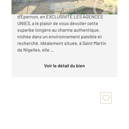
Votre agence Century 21 Universal Demeure
d'Épernon, en EXCLUSIVITÉ LES AGENCES
UNIES, a le plaisir de vous dévoiler cette
superbe longère au charme authentique,
nichée dans un environnement paisible et
recherché. Idéalement située, à Saint Martin
de Nigelles, elle ...
Voir le détail du bien