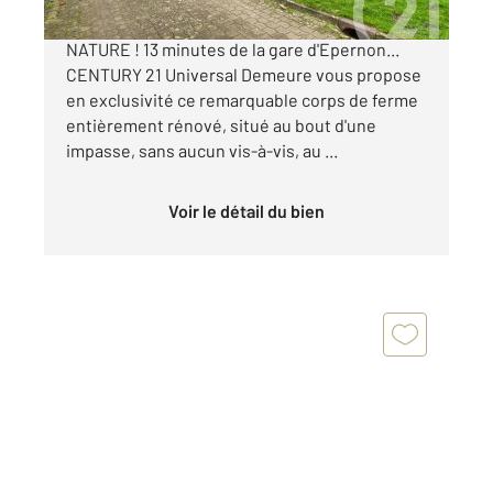
CORPS DE FERME D'EXCEPTION EN PLEINE
NATURE ! 13 minutes de la gare d'Epernon...
CENTURY 21 Universal Demeure vous propose
en exclusivité ce remarquable corps de ferme
entièrement rénové, situé au bout d'une
impasse, sans aucun vis-à-vis, au ...
Voir le détail du bien