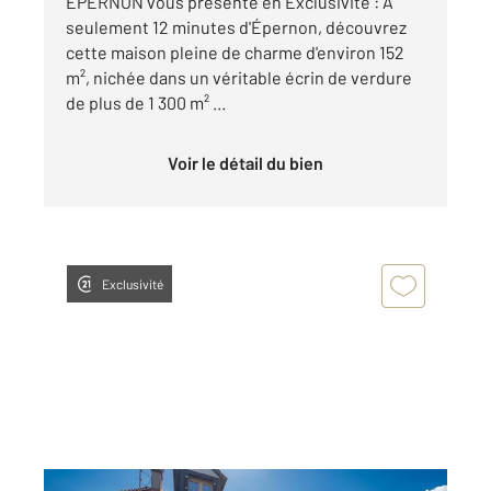
EPERNON vous présente en Exclusivité : À
seulement 12 minutes d'Épernon, découvrez
cette maison pleine de charme d'environ 152
m², nichée dans un véritable écrin de verdure
de plus de 1 300 m² ...
Voir le détail du bien
Exclusivité