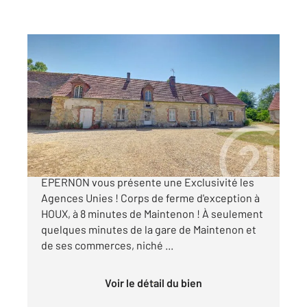
EPERNON 28
2
294 m
, 10 pièces
Ref : 2868
Maison à vendre
498 200 €
Votre agence Century 21 Universal Demeure
EPERNON vous présente une Exclusivité les
Agences Unies ! Corps de ferme d'exception à
HOUX, à 8 minutes de Maintenon ! À seulement
quelques minutes de la gare de Maintenon et
de ses commerces, niché ...
Voir le détail du bien