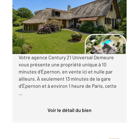
2
135 m
, 7 pièces
Ref : 3126
Maison à vendre
445 000 €
Visiter le site dédié
Votre agence Century 21 Universal Demeure
vous présente une propriété unique à 10
minutes d'Épernon, en vente ici et nulle par
ailleurs. À seulement 13 minutes de la gare
d'Épernon et à environ 1 heure de Paris, cette
...
Voir le détail du bien