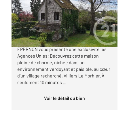
90 m
, 3 pièces
Ref : 3109
Maison à vendre
171 000 €
Votre agence Century 21 Universal Demeure
EPERNON vous présente une exclusivité les
Agences Unies: Découvrez cette maison
pleine de charme, nichée dans un
environnement verdoyant et paisible, au cœur
d'un village recherché, Villiers Le Morhier. À
seulement 10 minutes ...
Voir le détail du bien