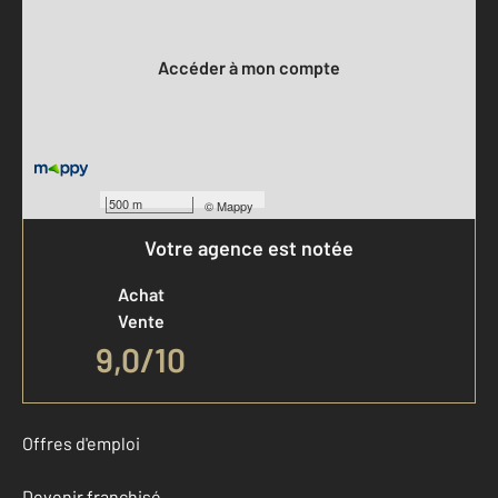
Votre compte :
Accéder à mon compte
500 m
©
Mappy
Votre agence est notée
Achat
Vente
9,0
/
10
Offres d'emploi
Devenir franchisé