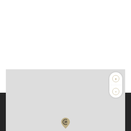
+
-
Parlons de vous, parlons biens