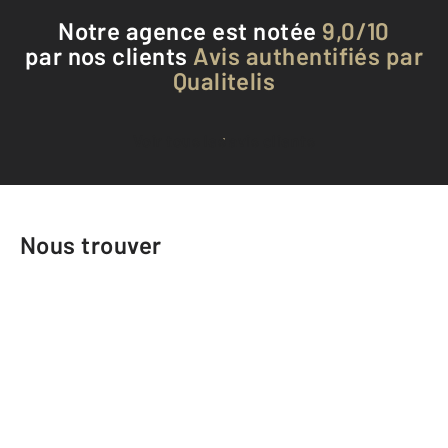
Notre agence est notée
9,0/10
par nos clients
Avis authentifiés par
Qualitelis
Voir tous les avis clients
Nous trouver