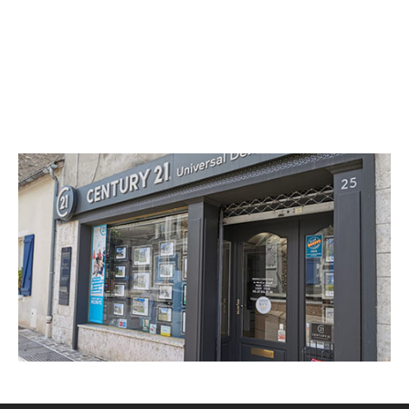
CENTURY 21 Universal Demeure
25 rue Bourgeoise
EPERNON - 28230
Envoyer un message
Téléphoner à l'agence